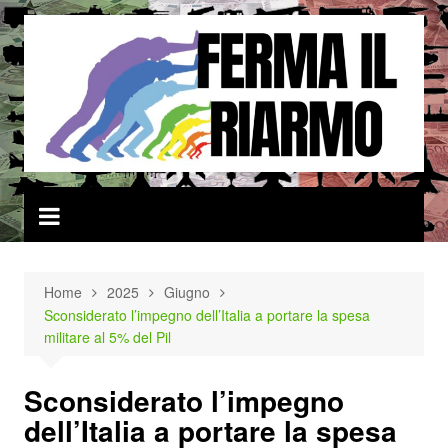
Salta
al
contenuto
Home
2025
Giugno
Sconsiderato l’impegno dell’Italia a portare la spesa
militare al 5% del Pil
Sconsiderato l’impegno
dell’Italia a portare la spesa