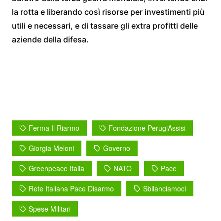
la rotta e liberando così risorse per investimenti più
utili e necessari, e di tassare gli extra profitti delle
aziende della difesa.
Ferma Il Riarmo
Fondazione PerugiAssisi
Giorgia Meloni
Governo
Greenpeace Italia
NATO
Pace
Rete Italiana Pace Disarmo
Sbilanciamoci
Spese Militari