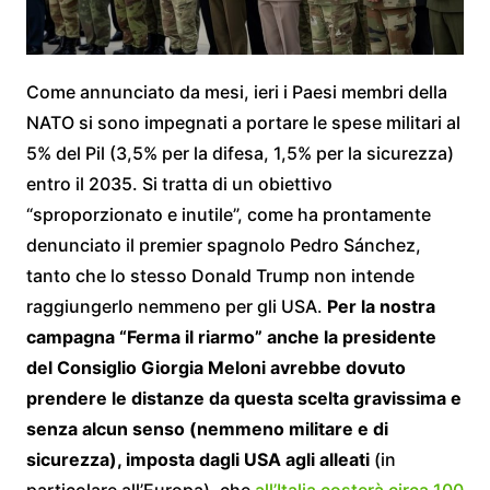
Come annunciato da mesi, ieri i Paesi membri della
NATO si sono impegnati a portare le spese militari al
5% del Pil (3,5% per la difesa, 1,5% per la sicurezza)
entro il 2035. Si tratta di un obiettivo
“sproporzionato e inutile”, come ha prontamente
denunciato il premier spagnolo Pedro Sánchez,
tanto che lo stesso Donald Trump non intende
raggiungerlo nemmeno per gli USA.
Per la nostra
campagna “Ferma il riarmo” anche la presidente
del Consiglio Giorgia Meloni avrebbe dovuto
prendere le distanze da questa scelta gravissima e
senza alcun senso (nemmeno militare e di
sicurezza), imposta dagli USA agli alleati
(in
particolare all’Europa), che
all’Italia costerà circa 100