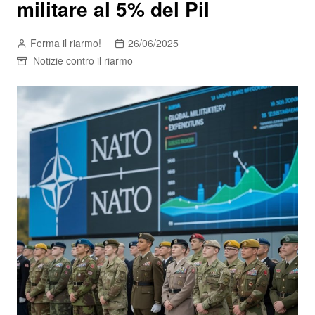
militare al 5% del Pil
Ferma il riarmo!
26/06/2025
Notizie contro il riarmo