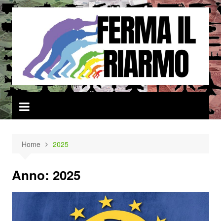
Salta
al
contenuto
Home
2025
Anno:
2025