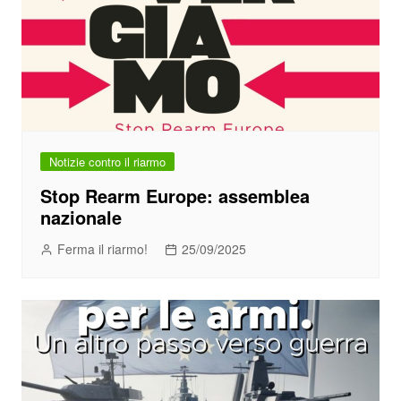
Notizie contro il riarmo
Stop Rearm Europe: assemblea
nazionale
Ferma il riarmo!
25/09/2025