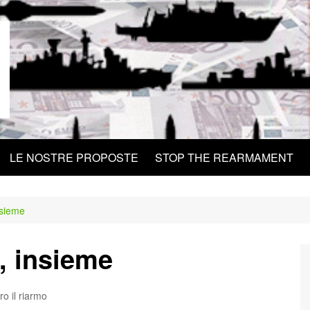
LE NOSTRE PROPOSTE
STOP THE REARMAMENT
nsieme
, insieme
ro il riarmo