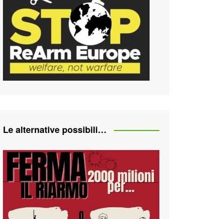
Le alternative possibili…