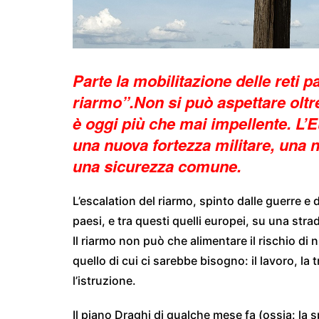
Parte la mobilitazione delle reti 
riarmo”.Non si può aspettare oltre
è oggi più che mai impellente. L’
una nuova fortezza militare, una 
una sicurezza comune.
L’escalation del riarmo, spinto dalle guerre e 
paesi, e tra questi quelli europei, su una stra
Il riarmo non può che alimentare il rischio di 
quello di cui ci sarebbe bisogno: il lavoro, la 
l’istruzione.
Il piano Draghi di qualche mese fa (ossia: la 