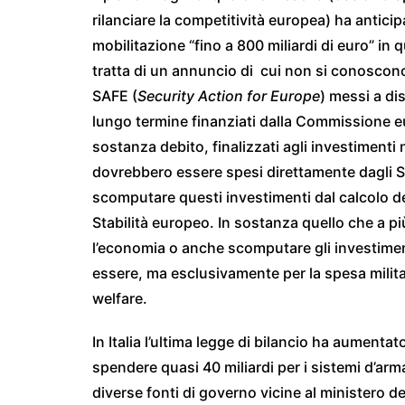
rilanciare la competitività europea) ha antici
mobilitazione “fino a 800 miliardi di euro” in 
tratta di un annuncio di cui non si conoscono 
SAFE (
Security Action for Europe
) messi a dis
lungo termine finanziati dalla Commissione eu
sostanza debito, finalizzati agli investimenti ne
dovrebbero essere spesi direttamente dagli Sta
scomputare questi investimenti dal calcolo de
Stabilità europeo. In sostanza quello che a più
l’economia o anche scomputare gli investiment
essere, ma esclusivamente per la spesa militare
welfare.
In Italia l’ultima legge di bilancio ha aumentat
spendere quasi 40 miliardi per i sistemi d’arm
diverse fonti di governo vicine al ministero de