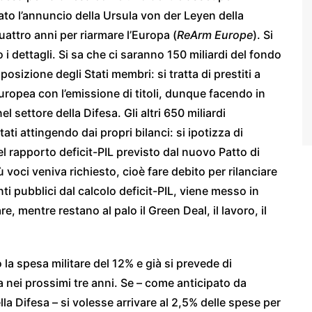
pato l’annuncio della Ursula von der Leyen della
quattro anni per riarmare l’Europa (
ReArm Europe
). Si
i dettagli. Si sa che ci saranno 150 miliardi del fondo
posizione degli Stati membri: si tratta di prestiti a
ropea con l’emissione di titoli, dunque facendo in
l settore della Difesa. Gli altri 650 miliardi
ti attingendo dai propri bilanci: si ipotizza di
l rapporto deficit-PIL previsto dal nuovo Patto di
 voci veniva richiesto, cioè fare debito per rilanciare
i pubblici dal calcolo deficit-PIL, viene messo in
, mentre restano al palo il Green Deal, il lavoro, il
o la spesa militare del 12% e già si prevede di
a nei prossimi tre anni. Se – come anticipato da
lla Difesa – si volesse arrivare al 2,5% delle spese per