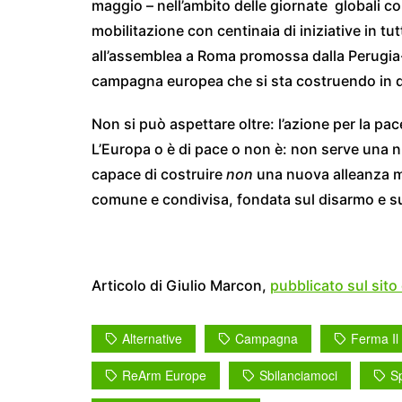
maggio – nell’ambito delle giornate globali c
mobilitazione con centinaia di iniziative in tut
all’assemblea a Roma promossa dalla Perugia-
campagna europea che si sta costruendo in 
Non si può aspettare oltre: l’azione per la pac
L’Europa o è di pace o non è: non serve una n
capace di costruire
non
una nuova alleanza mil
comune e condivisa, fondata sul disarmo e sul
Articolo di Giulio Marcon,
pubblicato sul sito
Alternative
Campagna
Ferma Il
ReArm Europe
Sbilanciamoci
Sp