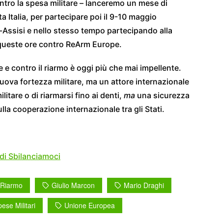
ontro la spesa militare – lanceremo un mese di
ta Italia, per partecipare poi il 9-10 maggio
Assisi e nello stesso tempo partecipando alla
queste ore contro ReArm Europe.
e e contro il riarmo è oggi più che mai impellente.
uova fortezza militare, ma un attore internazionale
itare o di riarmarsi fino ai denti,
ma
una sicurezza
la cooperazione internazionale tra gli Stati.
 di Sbilanciamoci
 Riarmo
Giulio Marcon
Mario Draghi
ese Militari
Unione Europea