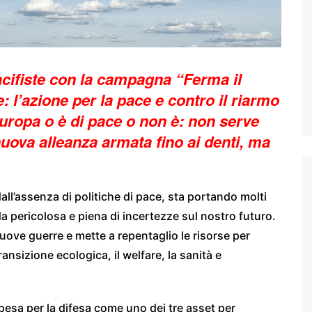
pacifiste con la campagna “Ferma il
: l’azione per la pace e contro il riarmo
Europa o è di pace o non è: non serve
nuova alleanza armata fino ai denti, ma
dall’assenza di politiche di pace, sta portando molti
da pericolosa e piena di incertezze sul nostro futuro.
nuove guerre e mette a repentaglio le risorse per
transizione ecologica, il welfare, la sanità e
spesa per la difesa come uno dei tre asset per