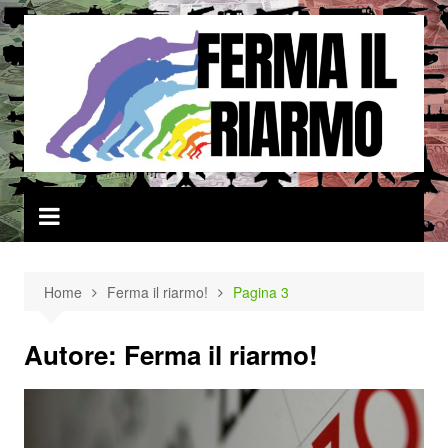
Salta
al
contenuto
Home
Ferma il riarmo!
Pagina 3
Autore:
Ferma il riarmo!