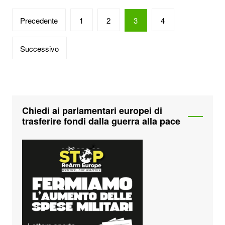
Paginazione
Precedente
1
2
3
4
degli
articoli
Successivo
Chiedi ai parlamentari europei di
trasferire fondi dalla guerra alla pace